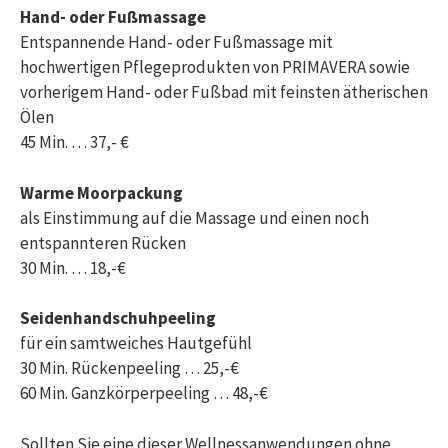
Hand- oder Fußmassage
Entspannende Hand- oder Fußmassage mit
hochwertigen Pflegeprodukten von PRIMAVERA sowie
vorherigem Hand- oder Fußbad mit feinsten ätherischen
Ölen
45 Min. … 37,- €
Warme Moorpackung
als Einstimmung auf die Massage und einen noch
entspannteren Rücken
30 Min. … 18,-€
Seidenhandschuhpeeling
für ein samtweiches Hautgefühl
30 Min. Rückenpeeling … 25,-€
60 Min. Ganzkörperpeeling … 48,-€
Sollten Sie eine dieser Wellnessanwendungen ohne