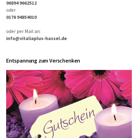
06894 9662512
oder
0176 94854010
oder per Mail an:
info@vitaliaplus-hassel.de
Entspannung zum Verschenken